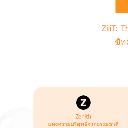
ZiiiT: 
ซิท
Zenith
แห่งความบริสุทธิ์ จากธรรมชาติ