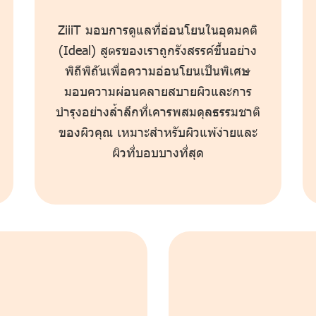
ZiiiT มอบการดูแลที่อ่อนโยนในอุดมคติ
(Ideal) สูตรของเราถูกรังสรรค์ขึ้นอย่าง
พิถีพิถันเพื่อความอ่อนโยนเป็นพิเศษ
มอบความผ่อนคลายสบายผิวและการ
บำรุงอย่างล้ำลึกที่เคารพสมดุลธรรมชาติ
ของผิวคุณ เหมาะสำหรับผิวแพ้ง่ายและ
ผิวที่บอบบางที่สุด