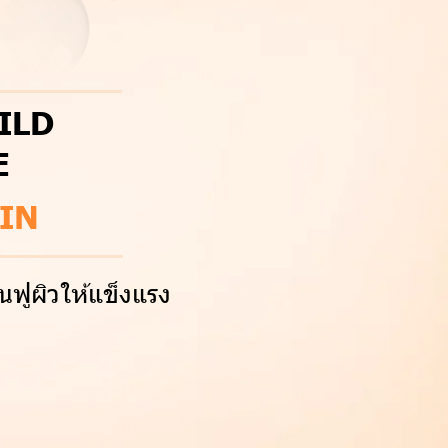
ILD
E
IN
นฟูผิวให้แข็งแรง