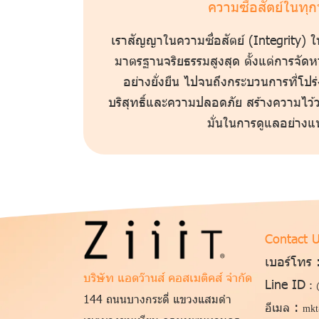
ความซื่อสัตย์ในทุ
เราสัญญาในความซื่อสัตย์ (Integrity) ใ
มาตรฐานจริยธรรมสูงสุด ตั้งแต่การจั
อย่างยั่งยืน ไปจนถึงกระบวนการที่โปร
บริสุทธิ์และความปลอดภัย สร้างความไว้ว
มั่น ใน การดูแลอย่างแท
Contact 
เบอร์โทร 
บริษัท แอดว๊านส์ คอสเมติคส์ จำกัด
Line ID
:
144 ถนนบางกระดี่ แขวงแสมดำ
:
อีเมล
mkt