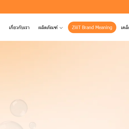
ก
เกี่ยวกับเรา
ผลิตภัณฑ์
ZiiiT Brand Meaning
เคล