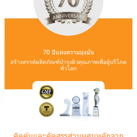
70 ปีแห่งความมุ่งมั่น
สร้างสรรค์ผลิตภัณฑ์บำรุงผิวคุณภาพเพื่อผู้บริโภค
ทั่วโลก
คิดค้นและคัดสรรส่วนผสมหลักจาก