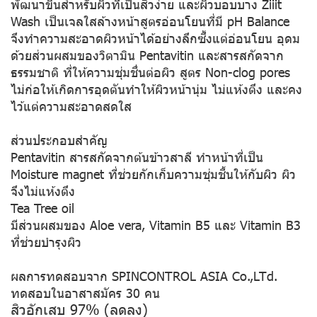
พัฒนาขึ้นสำหรับผิวที่เป็นสิวง่าย และผิวบอบบาง Ziiit
Wash เป็นเจลใสล้างหน้าสูตรอ่อนโยนที่มี pH Balance
จึงทำความสะอาดผิวหน้าได้อย่างลึกซึ้งแต่อ่อนโยน อุดม
ด้วยส่วนผสมของวิตามิน Pentavitin และสารสกัดจาก
ธรรมชาติ ที่ให้ความชุ่มชื่นต่อผิว สูตร Non-clog pores
ไม่ก่อให้เกิดการอุดตันทำให้ผิวหน้านุ่ม ไม่แห้งตึง และคง
ไว้แต่ความสะอาดสดใส
ส่วนประกอบสำคัญ
Pentavitin
สารสกัดจากต้นข้าวสาลี ทำหน้าที่เป็น
Moisture magnet ที่ช่วยกักเก็บความชุ่มชื้นให้กับผิว ผิว
จึงไม่แห้งตึง
Tea Tree oil
มีส่วนผสมของ
Aloe vera, Vitamin B5 และ Vitamin B3
ที่ช่วยบำรุงผิว
ผลการทดสอบจาก SPINCONTROL ASIA Co.,LTd.
ทดสอบในอาสาสมัคร 30 คน
สิวอักเสบ 97% (ลดลง)