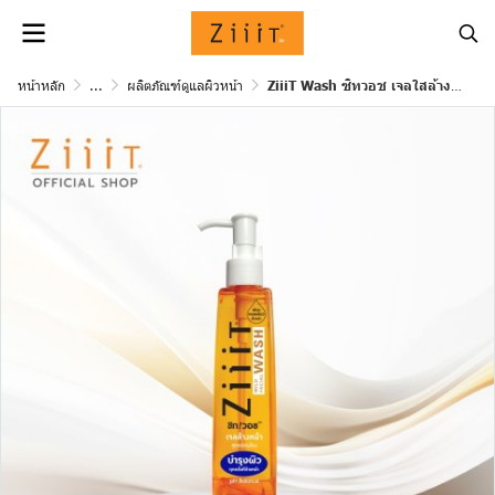
หน้าหลัก
...
ผลิตภัณฑ์ดูแลผิวหน้า
ZiiiT Wash ซิทวอช เจลใสล้างหน้าสูตรอ่อนโยน พัฒนาขึ้นสำหรับผิวที่เป็นสิวง่าย และผิวบอบบาง