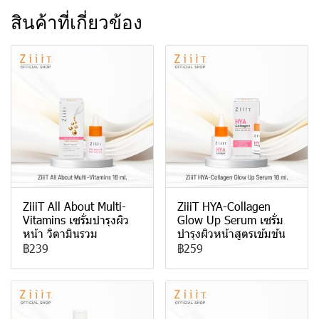
สินค้าที่เกี่ยวข้อง
ZiiiT All About Multi-
ZiiiT HYA-Collagen
Vitamins เซรั่มบำรุงผิว
Glow Up Serum เซรั่ม
หน้า วิตามินรวม
บำรุงผิวหน้าสูตรเข้มข้น
฿239
฿259