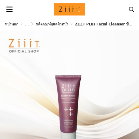
หน้าหลัก
...
ผลิตภัณฑ์ดูแลผิวหน้า
ZIIIT PLus Facial Cleanser ซิทพลัส เฟเซียล คลีนเซอร์ น้ำนมล้างเครื่องสำอางและกันแดด ใช้ได้ทุกสภาพผิว