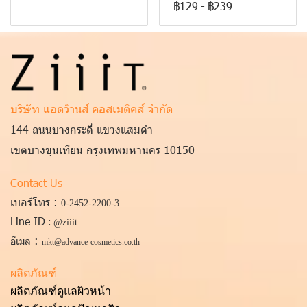
฿129
-
฿239
บริษัท แอดว๊านส์ คอสเมติคส์ จำกัด
144 ถนนบางกระดี่ แขวงแสมดำ
เขตบางขุนเทียน กรุงเทพมหานคร 10150
Contact Us
เบอร์โทร :
0-2452-2200
-3
Line ID
:
@ziiit
:
อีเมล
mkt@advance-cosmetics.co.th
ผลิตภัณฑ์
ผลิตภัณฑ์ดูแลผิวหน้า