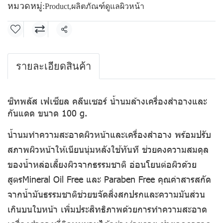
หมวดหมู่:
Product
,
ผลิตภัณฑ์ดูแลผิวหน้า
แชร์
รายละเอียดสินค้า
ซิทพลัส เฟเซียล คลีนเซอร์ น้ำนมล้างเครื่องสำอางและ
กันแดด ขนาด 100 g.
น้ำนมทำความสะอาดผิวหน้าและเครื่องสำอาง พร้อมปรับ
สภาพผิวหน้าให้เนียนนุ่มหลังใช้ทันที ช่วยคงความสมดุล
ของน้ำหล่อเลี้ยงผิวจากธรรมชาติ อ่อนโยนต่อผิวด้วย
สูตรMineral Oil Free และ Paraben Free คุณค่าสารสกัด
จากน้ำมันธรรมชาติช่วยขจัดสิ่งสกปรกและความมันส่วน
เกินบนใบหน้า เพิ่มประสิทธิภาพด้วยการทำความสะอาด